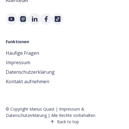
Abenteuer
Funktionen
Häufige Fragen
Impressum
Datenschutzerklärung
Kontakt aufnehmen
© Copyright Marius Quast |
Impressum
&
Datenschutzerklärung
| Alle Rechte vorbehalten
Back to top