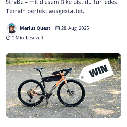
Straße – mit diesem Bike bist du für jedes
Terrain perfekt ausgestattet.
Marius Quast
28. Aug. 2025
2 Min. Lesezeit