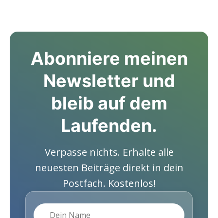
Abonniere meinen
Newsletter und
bleib auf dem
Laufenden.
Verpasse nichts. Erhalte alle
neuesten Beiträge direkt in dein
Postfach. Kostenlos!
Name