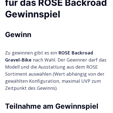
für das ROSE Backroad
Gewinnspiel
Gewinn
Zu gewinnen gibt es ein
ROSE Backroad
Gravel-Bike
nach Wahl. Der Gewinner darf das
Modell und die Ausstattung aus dem ROSE
Sortiment auswählen (Wert abhängig von der
gewählten Konfiguration, maximal UVP zum
Zeitpunkt des Gewinns).
Teilnahme am Gewinnspiel