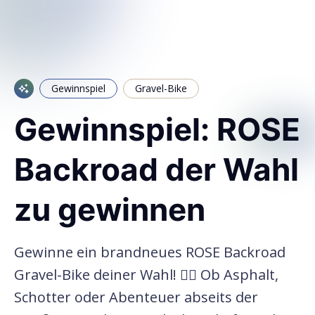
Gewinnspiel
Gravel-Bike
Gewinnspiel: ROSE
Backroad der Wahl
zu gewinnen
Gewinne ein brandneues ROSE Backroad
Gravel-Bike deiner Wahl! 🚴‍♂️ Ob Asphalt,
Schotter oder Abenteuer abseits der