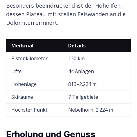
Besonders beeindruckend ist der Hohe Ifen,
dessen Plateau mit steilen Felswänden an die
Dolomiten erinnert.
Merkmal
Details
Pistenkilometer
130 km
Lifte
44 Anlagen
Höhenlage
813–2.224 m
Skiräume
7 Teilgebiete
Höchster Punkt
Nebelhorn, 2.224 m
Erholung und Genuss