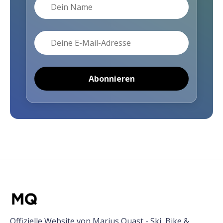
Name
E-Mail
Abonnieren
Offizielle Website von Marius Quast - Ski, Bike &