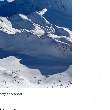
Bergpanorama! 