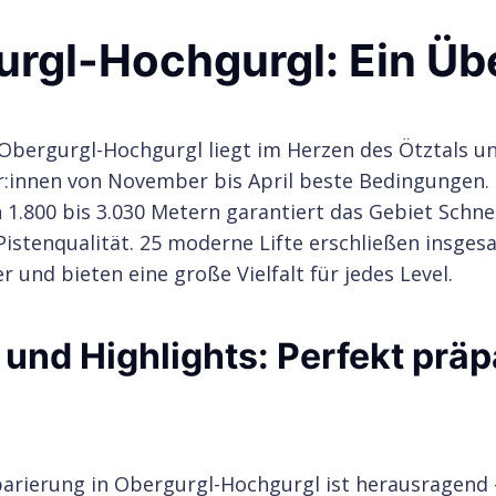
rgl-Hochgurgl: Ein Üb
Obergurgl-Hochgurgl liegt im Herzen des Ötztals un
r:innen von November bis April beste Bedingungen. 
1.800 bis 3.030 Metern garantiert das Gebiet Schne
istenqualität. 25 moderne Lifte erschließen insges
r und bieten eine große Vielfalt für jedes Level.
und Highlights: Perfekt präp
parierung in Obergurgl-Hochgurgl ist herausragend 