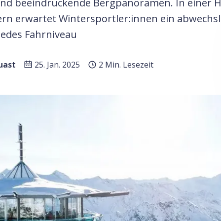
und beeindruckende Bergpanoramen. In einer H
ern erwartet Wintersportler:innen ein abwechs
jedes Fahrniveau
uast
25. Jan. 2025
2 Min. Lesezeit