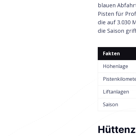
blauen Abfahr
Pisten für Pro
die auf 3.030 
die Saison gri
Fakten
Höhenlage
Pistenkilomet
Liftanlagen
Saison
Hüttenz