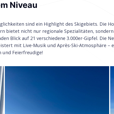
em Niveau
lichkeiten sind ein Highlight des Skigebiets. Die 
rn bietet nicht nur regionale Spezialitäten, sonder
en Blick auf 21 verschiedene 3.000er-Gipfel. Die N
istert mit Live-Musik und Après-Ski-Atmosphäre – e
 und Feierfreudige!