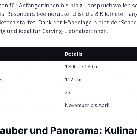
ten für Anfänger:innen bis hin zu anspruchsvollen 
fis. Besonders beeindruckend ist die 8 Kilometer lan
Metern startet. Dank der Höhenlage bleibt der Schne
ffig und ideal für Carving-Liebhaber:innen.
Details
1.800 - 3.030 m
er
112 km
25
November bis April
auber und Panorama: Kulinar