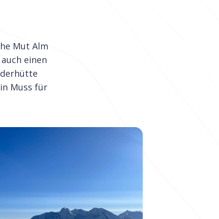
Hohe Mut Alm
n auch einen
ederhütte
in Muss für