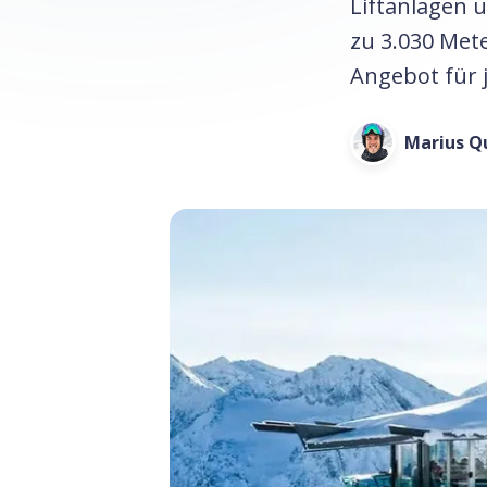
Liftanlagen 
zu 3.030 Met
Angebot für 
Marius Q