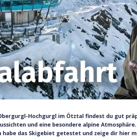
Obergurgl-Hochgurgl im Ötztal findest du gut prä
 Aussichten und eine besondere alpine Atmosphäre
 habe das Skigebiet getestet und zeige dir hier me