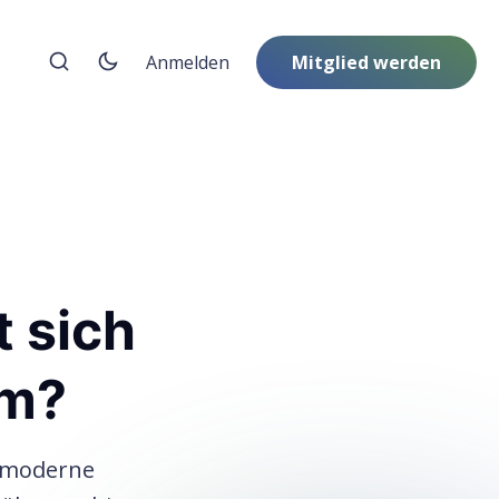
Anmelden
Mitglied werden
t sich
0m?
, moderne