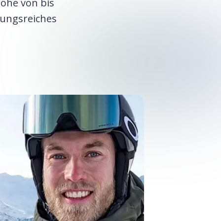
öhe von bis
lungsreiches