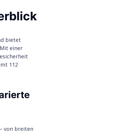
erblick
d bietet
Mit einer
esicherheit
amt 112
arierte
– von breiten