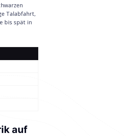
schwarzen
ge Talabfahrt,
e bis spät in
ik auf