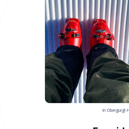
In Obergurgl-