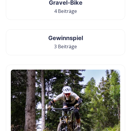
Gravel-Bike
4 Beiträge
Gewinnspiel
3 Beiträge