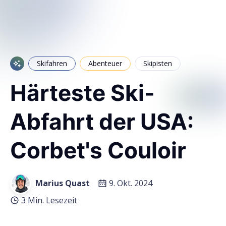
Skifahren
Abenteuer
Skipisten
Härteste Ski-
Abfahrt der USA:
Corbet's Couloir
Marius Quast
9. Okt. 2024
3 Min. Lesezeit