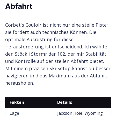
Abfahrt
Corbet's Couloir ist nicht nur eine steile Piste;
sie fordert auch technisches Können. Die
optimale Ausrüstung für diese
Herausforderung ist entscheidend. Ich wählte
den Stöckli Stormrider 102, der mir Stabilität
und Kontrolle auf der steilen Abfahrt bietet.
Mit einem präzisen Ski-Setup kannst du besser
navigieren und das Maximum aus der Abfahrt
herausholen.
Fakten
Details
Lage
Jackson Hole, Wyoming