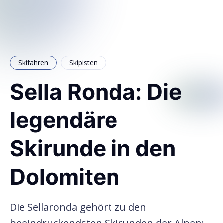
Skifahren
Skipisten
Sella Ronda: Die
legendäre
Skirunde in den
Dolomiten
Die Sellaronda gehört zu den
beeindruckendsten Skirunden der Alpen: