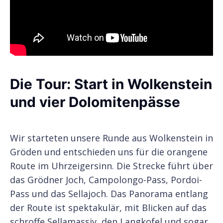
Die Tour: Start in Wolkenstein
und vier Dolomitenpässe
Wir starteten unsere Runde aus Wolkenstein in
Gröden und entschieden uns für die orangene
Route im Uhrzeigersinn. Die Strecke führt über
das Grödner Joch, Campolongo-Pass, Pordoi-
Pass und das Sellajoch. Das Panorama entlang
der Route ist spektakulär, mit Blicken auf das
schroffe Sellamassiv, den Langkofel und sogar