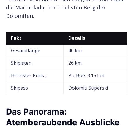
die Marmolada, den höchsten Berg der
Dolomiten.
Fakt
Details
Gesamtlänge
40 km
Skipisten
26 km
Höchster Punkt
Piz Boè, 3.151 m
Skipass
Dolomiti Superski
Das Panorama:
Atemberaubende Ausblicke